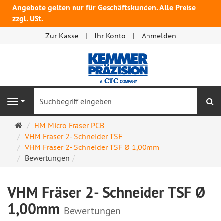
Angebote gelten nur für Geschäftskunden. Alle Preise
zzgl. USt.
Zur Kasse
Ihr Konto
Anmelden
S
Navigation
Startseite
HM Micro Fräser PCB
VHM Fräser 2- Schneider TSF
VHM Fräser 2- Schneider TSF Ø 1,00mm
Bewertungen
VHM Fräser 2- Schneider TSF Ø
1,00mm
Bewertungen