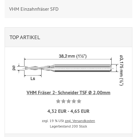
VHM Einzahnfräser SFD
TOP ARTIKEL
VHM Fräser 2- Schneider TSF Ø 2,00mm
4,32 EUR - 4,65 EUR
zzgl. 19 % USt
zzgl. Versandkosten
Lagerbestand 200 Stück