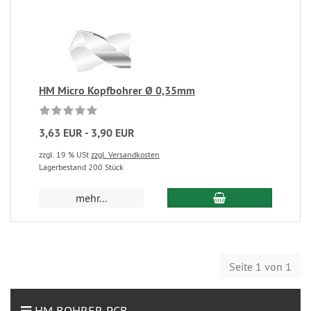
HM Micro Kopfbohrer Ø 0,35mm
3,63 EUR - 3,90 EUR
zzgl. 19 % USt
zzgl. Versandkosten
Lagerbestand 200 Stück
mehr...
Seite 1 von 1
HM BOHRER PCB