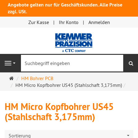
Angebote gelten nur für Geschäftskunden. Alle Preise
zzgl. USt.
Zur Kasse
Ihr Konto
Anmelden
S
Navigation
Startseite
HM Bohrer PCB
HM Micro Kopfbohrer US45 (Stahlschaft 3,175mm)
HM Micro Kopfbohrer US45
(Stahlschaft 3,175mm)
Sortierung