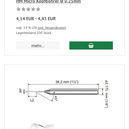
HM Micro Kopfbohrer Ø 0,25mm
4,14 EUR - 4,45 EUR
zzgl. 19 % USt
zzgl. Versandkosten
Lagerbestand 200 Stück
mehr...