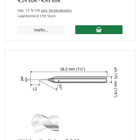
4,14 EUR - 4,45 EUR
zzgl. 19 % USt
zzgl. Versandkosten
Lagerbestand 198 Stück
mehr...