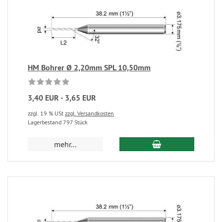
HM Bohrer Ø 2,20mm SPL 10,50mm
3,40 EUR - 3,65 EUR
zzgl. 19 % USt
zzgl. Versandkosten
Lagerbestand 797 Stück
mehr...