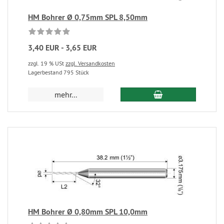
HM Bohrer Ø 0,75mm SPL 8,50mm
3,40 EUR - 3,65 EUR
zzgl. 19 % USt
zzgl. Versandkosten
Lagerbestand 795 Stück
mehr...
HM Bohrer Ø 0,80mm SPL 10,0mm