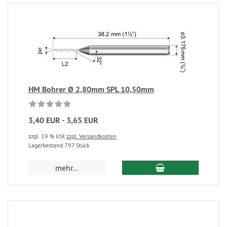
HM Bohrer Ø 2,80mm SPL 10,50mm
3,40 EUR - 3,65 EUR
zzgl. 19 % USt
zzgl. Versandkosten
Lagerbestand 797 Stück
mehr...