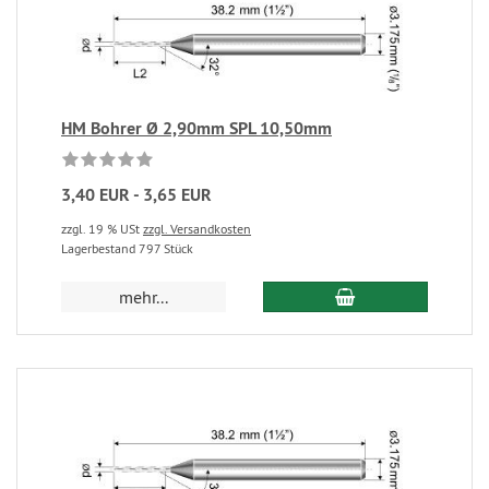
HM Bohrer Ø 2,90mm SPL 10,50mm
3,40 EUR - 3,65 EUR
zzgl. 19 % USt
zzgl. Versandkosten
Lagerbestand 797 Stück
mehr...