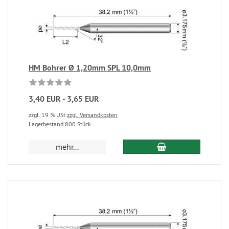
HM Bohrer Ø 1,20mm SPL 10,0mm
3,40 EUR - 3,65 EUR
zzgl. 19 % USt
zzgl. Versandkosten
Lagerbestand 800 Stück
mehr...