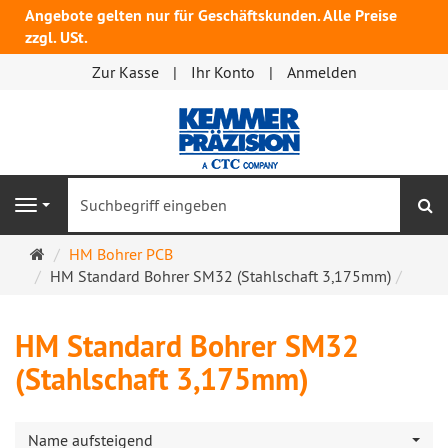
Angebote gelten nur für Geschäftskunden. Alle Preise
zzgl. USt.
Zur Kasse
Ihr Konto
Anmelden
S
Navigation
Startseite
HM Bohrer PCB
HM Standard Bohrer SM32 (Stahlschaft 3,175mm)
HM Standard Bohrer SM32
(Stahlschaft 3,175mm)
Name aufsteigend