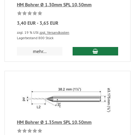
HM Bohrer Ø 1,30mm SPL 10,50mm
3,40 EUR - 3,65 EUR
zzgl. 19 % USt
zzgl. Versandkosten
Lagerbestand 800 Stück
mehr...
HM Bohrer Ø 1,35mm SPL 10,50mm