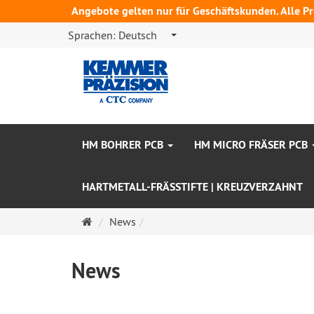
Angebote gelten nur für Geschäftskunden. Alle Pre
Sprachen:
Deutsch
HM BOHRER PCB
HM MICRO FRÄSER PCB
HARTMETALL-FRÄSSTIFTE | KREUZVERZAHNT
Startseite
News
News