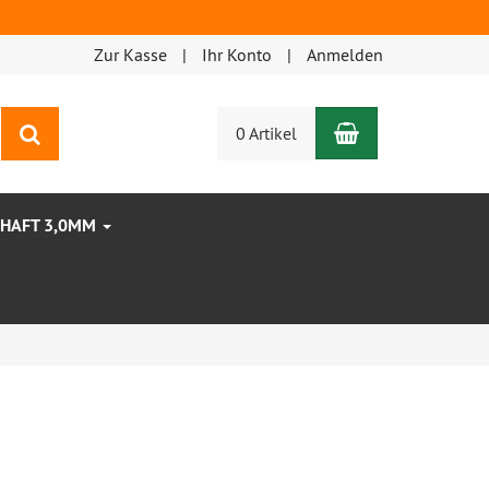
Zur Kasse
Ihr Konto
Anmelden
Warenkorb
Suchen
0 Artikel
CHAFT 3,0MM