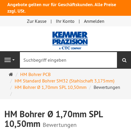
Angebote gelten nur für Geschäftskunden. Alle Preise
zzgl. USt.
Zur Kasse
Ihr Konto
Anmelden
S
Navigation
Startseite
HM Bohrer PCB
HM Standard Bohrer SM32 (Stahlschaft 3,175mm)
HM Bohrer Ø 1,70mm SPL 10,50mm
Bewertungen
HM Bohrer Ø 1,70mm SPL
10,50mm
Bewertungen