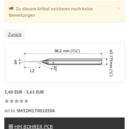
Cl
×
Zu diesem Artikel existieren noch keine
Bewertungen
Zurück
3,40 EUR - 3,65 EUR
Art.Nr.
SM32M170010506
HM BOHRER PCB