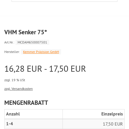
VHM Senker 75°
Art.Nr.:
MCDAM650007501
Hersteller:
Kemmer Präzision GmbH
16,28 EUR - 17,50 EUR
zzgl. 19 % USt
zzgl. Versandkosten
MENGENRABATT
Anzahl
Einzelpreis
1-4
17,50 EUR